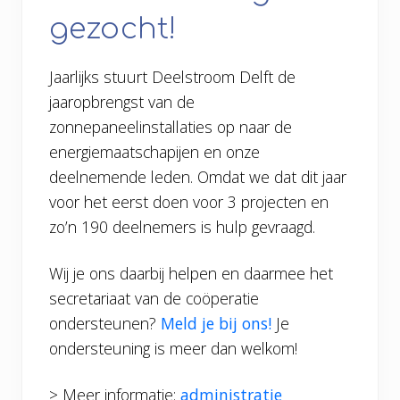
gezocht!
Jaarlijks stuurt Deelstroom Delft de
jaaropbrengst van de
zonnepaneelinstallaties op naar de
energie
maatschapijen
en
onze
deelnemende leden. Omdat we dat dit jaar
voor het eerst doen voor 3 projecten en
zo’n 190 deelnemers is hulp gevraagd.
Wij je ons daarbij helpen en daarmee het
secretariaat van de coöperatie
ondersteunen?
Meld je bij ons!
Je
ondersteuning is meer dan welkom!
> Meer informatie:
administratie