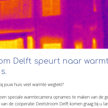
om Delft speurt naar warm
s.
 bij jouw huis veel warmte weglekt?
 een speciale warmtecamera opnames te maken van de g
ers van de coöperatie Deelstroom Delft komen graag bij u l