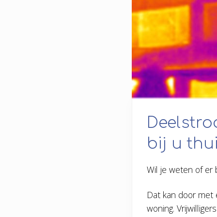
Deelstro
bij u thui
Wil je weten of er
Dat kan door met
woning. Vrijwillig