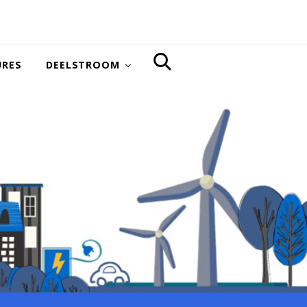
URES
DEELSTROOM
SEARCH