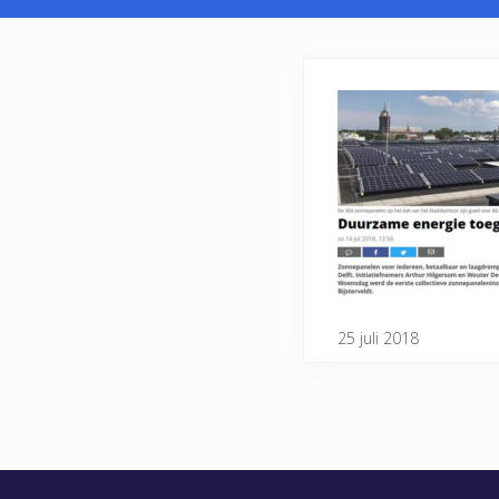
25 juli 2018
Footer