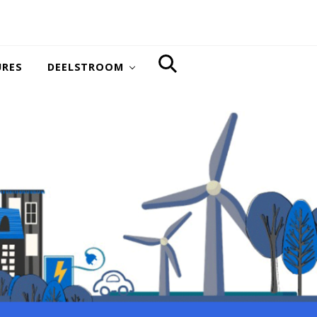
URES
DEELSTROOM
SEARCH