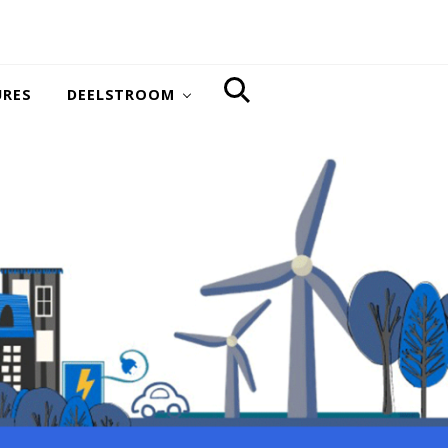
URES
DEELSTROOM
SEARCH