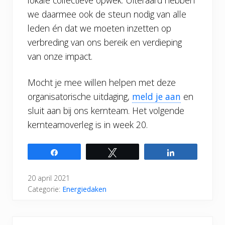
lokale collectieve opwek. Uiteraard hebben
we daarmee ook de steun nodig van alle
leden én dat we moeten inzetten op
verbreding van ons bereik en verdieping
van onze impact.
Mocht je mee willen helpen met deze
organisatorische uitdaging,
meld je aan
en
sluit aan bij ons kernteam. Het volgende
kernteamoverleg is in week 20.
Share
Tweet
Share
20 april 2021
Categorie:
Energiedaken