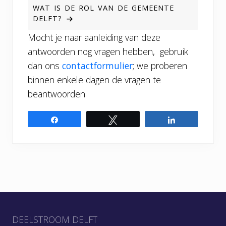
WAT IS DE ROL VAN DE GEMEENTE
DELFT?
Mocht je naar aanleiding van deze
antwoorden nog vragen hebben, gebruik
dan ons
contactformulier
; we proberen
binnen enkele dagen de vragen te
beantwoorden.
Share
Tweet
Share
Footer
DEELSTROOM DELFT