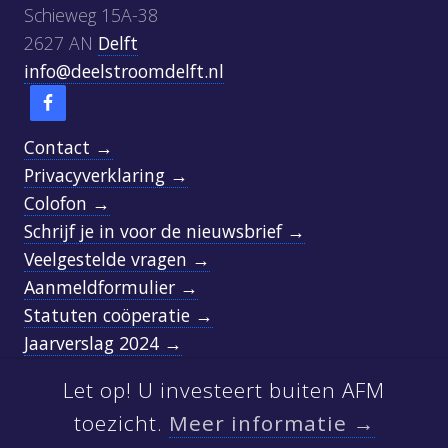
Schieweg 15A-38
2627 AN
Delft
info@deelstroomdelft.nl
Contact →
Privacyverklaring →
Colofon →
Schrijf je in voor de nieuwsbrief →
Veelgestelde vragen →
Aanmeldformulier →
Statuten coöperatie →
Jaarverslag 2024 →
Let op! U investeert buiten AFM
SITE
FOOTER
toezicht.
Meer informatie →