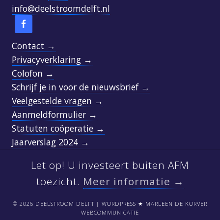
info@deelstroomdelft.nl
Contact →
Privacyverklaring →
Colofon →
Schrijf je in voor de nieuwsbrief →
Veelgestelde vragen →
Aanmeldformulier →
Statuten coöperatie →
Jaarverslag 2024 →
Let op! U investeert buiten AFM
SITE
FOOTER
toezicht.
Meer informatie →
© 2026 DEELSTROOM DELFT | WORDPRESS ★ MARLEEN DE KORVER
WEBCOMMUNICATIE